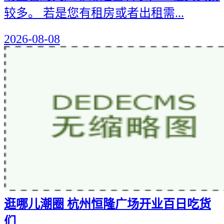
较多。 若是您有租房或者出租需...
2026-08-08
逛哪儿潮圈 杭州恒隆广场开业百日吃货
们