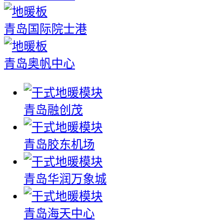
青岛国际院士港
青岛奥帆中心
青岛融创茂
青岛胶东机场
青岛华润万象城
青岛海天中心