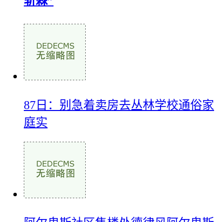
斩棘”
87日：别急着卖房去丛林学校通俗家
庭实