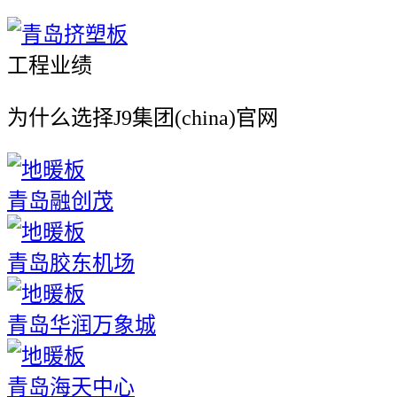
工程业绩
为什么选择J9集团(china)官网
青岛融创茂
青岛胶东机场
青岛华润万象城
青岛海天中心