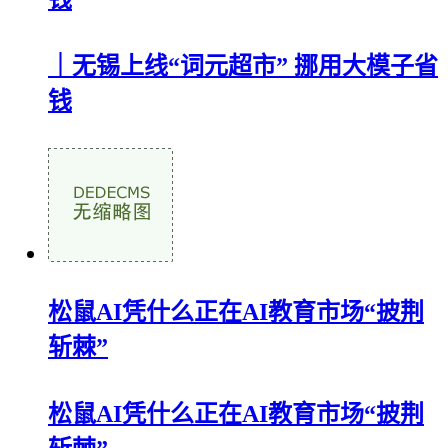
｜无锡上线“词元超市” 挪用大模子省
钱
松鼠AI凭什么正在AI教育市场“披荆
斩棘”
松鼠AI凭什么正在AI教育市场“披荆