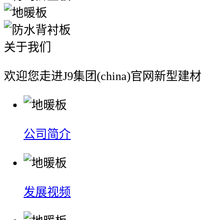
关于我们
欢迎您走进J9集团(china)官网新型建材
公司简介
发展视频