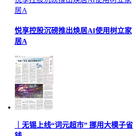
居A
悦享控股沉磅推出焕居AI使用树立家
居A
｜无锡上线“词元超市” 挪用大模子省
钱